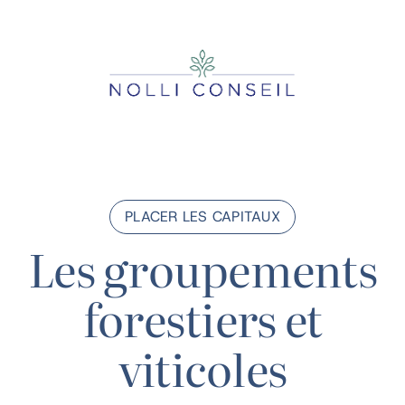
Passer
au
contenu
PLACER LES CAPITAUX
Les groupements
forestiers et
viticoles